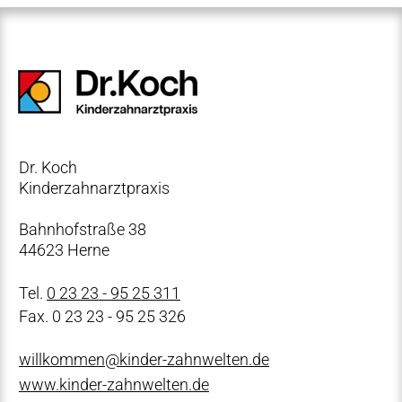
Dr. Koch
Kinderzahnarztpraxis
Bahnhofstraße 38
44623 Herne
Tel.
0 23 23 - 95 25 311
Fax. 0 23 23 - 95 25 326
willkommen@kinder-zahnwelten.de
www.kinder-zahnwelten.de